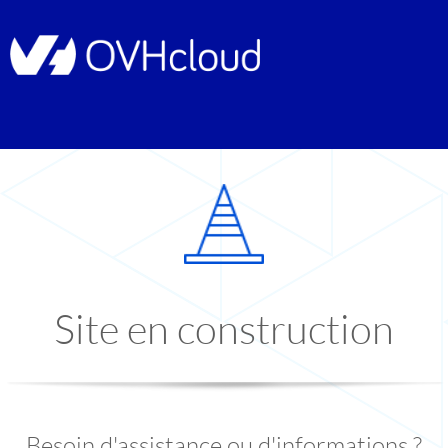
Site en construction
Besoin d'assistance ou d'informations ?